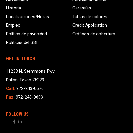
Historia
Garantías
Localizaciones/Horas
Tablas de colores
Empleo
Credit Application
Política de privacidad
Gráficos de cobertura
Políticas del SSI
GET IN TOUCH
11233 N. Stemmons Fwy
Dallas, Texas 75229
Call:
972-243-0676
Fax:
972-243-0693
FOLLOW US